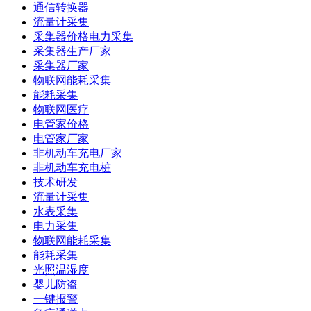
通信转换器
流量计采集
采集器价格电力采集
采集器生产厂家
采集器厂家
物联网能耗采集
能耗采集
物联网医疗
电管家价格
电管家厂家
非机动车充电厂家
非机动车充电桩
技术研发
流量计采集
水表采集
电力采集
物联网能耗采集
能耗采集
光照温湿度
婴儿防盗
一键报警