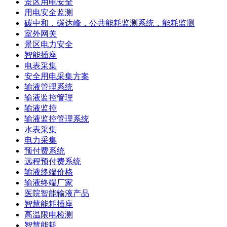
景区用电安全
用电安全监测
碳中和，碳达峰，公共能耗监测系统，能耗监测
室外网关
景区电力安全
智能插座
电表采集
安全用电采集方案
输液管理系统
输液监控管理
输液监控
输液监控管理系统
水表采集
电力采集
预付费系统
远程预付费系统
输液终端价格
输液终端厂家
医院智能输液产品
智慧能耗插座
高温限电检测
智慧能耗