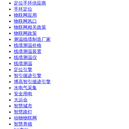
定位手环供应商
手环定位
物联网应用
物联网风口
物联网相关政策
物联网政策
测温线缆制造厂家
线缆测温价格
线缆测温装置
线缆测温仪
线缆测温
定位引擎
智引循迹引擎
博高智引循迹引擎
水电气采集
安全用电
大运会
智慧城市
智慧路灯
动物物联网
智慧养殖