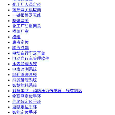
化工厂人员定位
蓝牙网关供应商
一键报警器无线
防爆网关
化工厂防爆网关
模组厂家
模组
患者定位
输液终端
电动自行车云平台
电动自行车管理软件
水表管理系统
电表监测系统
能耗管理系统
能源管理系统
智慧能耗系统
智慧消防，消防压力传感器，线缆测温
物联网定位手环
养老院定位手环
监狱定位手环
智能定位手环