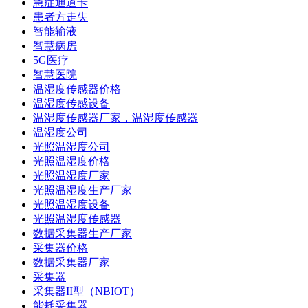
急症通道卡
患者方走失
智能输液
智慧病房
5G医疗
智慧医院
温湿度传感器价格
温湿度传感设备
温湿度传感器厂家，温湿度传感器
温湿度公司
光照温湿度公司
光照温湿度价格
光照温湿度厂家
光照温湿度生产厂家
光照温湿度设备
光照温湿度传感器
数据采集器生产厂家
采集器价格
数据采集器厂家
采集器
采集器II型（NBIOT）
能耗采集器