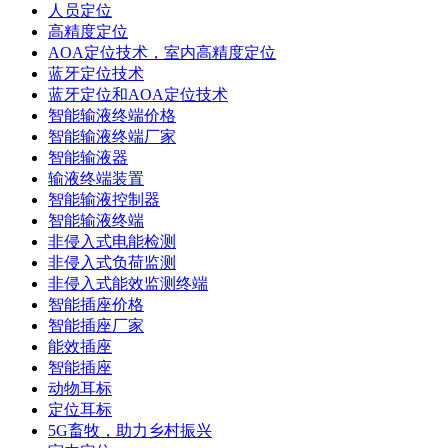
人员定位
高精度定位
AOA定位技术，室内高精度定位
蓝牙定位技术
蓝牙定位和AOA定位技术
智能输液终端价格
智能输液终端厂家
智能输液器
输液终端装置
智能输液控制器
智能输液终端
非侵入式电能检测
非侵入式负荷监测
非侵入式能效监测终端
智能插座价格
智能插座厂家
能效插座
智能插座
动物耳标
定位耳标
5G畜牧，助力乡村振兴