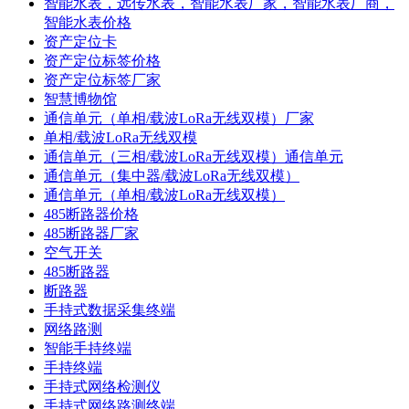
智能水表，远传水表，智能水表厂家，智能水表厂商，
智能水表价格
资产定位卡
资产定位标签价格
资产定位标签厂家
智慧博物馆
通信单元（单相/载波LoRa无线双模）厂家
单相/载波LoRa无线双模
通信单元（三相/载波LoRa无线双模）通信单元
通信单元（集中器/载波LoRa无线双模）
通信单元（单相/载波LoRa无线双模）
485断路器价格
485断路器厂家
空气开关
485断路器
断路器
手持式数据采集终端
网络路测
智能手持终端
手持终端
手持式网络检测仪
手持式网络路测终端