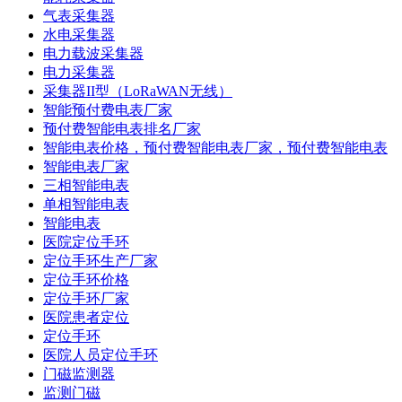
气表采集器
水电采集器
电力载波采集器
电力采集器
采集器II型（LoRaWAN无线）
智能预付费电表厂家
预付费智能电表排名厂家
智能电表价格，预付费智能电表厂家，预付费智能电表
智能电表厂家
三相智能电表
单相智能电表
智能电表
医院定位手环
定位手环生产厂家
定位手环价格
定位手环厂家
医院患者定位
定位手环
医院人员定位手环
门磁监测器
监测门磁