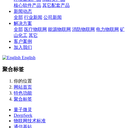
核心软件产品
其它配套产品
新闻动态
全部
行业新闻
公司新闻
解决方案
全部
医疗物联网
能源物联网
消防物联网
电力物联网
矿
山化工
其它
客户案例
加入我们
English
聚合标签
你的位置
网站首页
特色功能
聚合标签
量子微灵
DeepSeek
物联网技术标准
通信基站