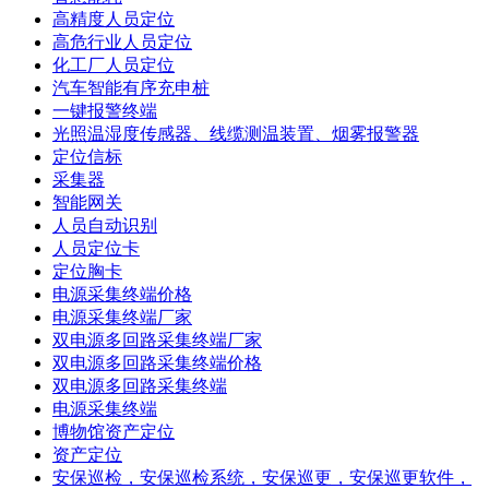
高精度人员定位
高危行业人员定位
化工厂人员定位
汽车智能有序充申桩
一键报警终端
光照温湿度传感器、线缆测温装置、烟雾报警器
定位信标
采集器
智能网关
人员自动识别
人员定位卡
定位胸卡
电源采集终端价格
电源采集终端厂家
双电源多回路采集终端厂家
双电源多回路采集终端价格
双电源多回路采集终端
电源采集终端
博物馆资产定位
资产定位
安保巡检，安保巡检系统，安保巡更，安保巡更软件，