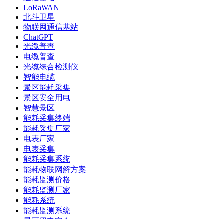
LoRaWAN
北斗卫星
物联网通信基站
ChatGPT
光缆普查
电缆普查
光缆综合检测仪
智能电缆
景区能耗采集
景区安全用电
智慧景区
能耗采集终端
能耗采集厂家
电表厂家
电表采集
能耗采集系统
能耗物联网解方案
能耗监测价格
能耗监测厂家
能耗系统
能耗监测系统