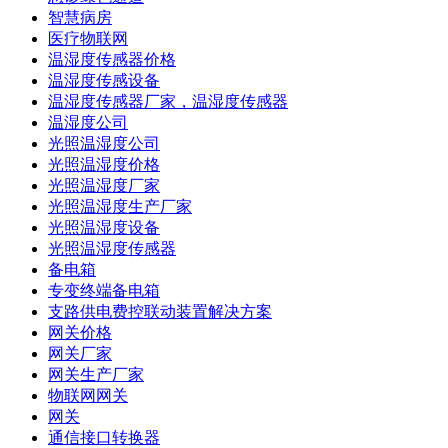
智慧病房
医疗物联网
温湿度传感器价格
温湿度传感设备
温湿度传感器厂家，温湿度传感器
温湿度公司
光照温湿度公司
光照温湿度价格
光照温湿度厂家
光照温湿度生产厂家
光照温湿度设备
光照温湿度传感器
备电箱
专变终端备电箱
支路供电费控联动装置解决方案
网关价格
网关厂家
网关生产厂家
物联网网关
网关
通信接口转换器