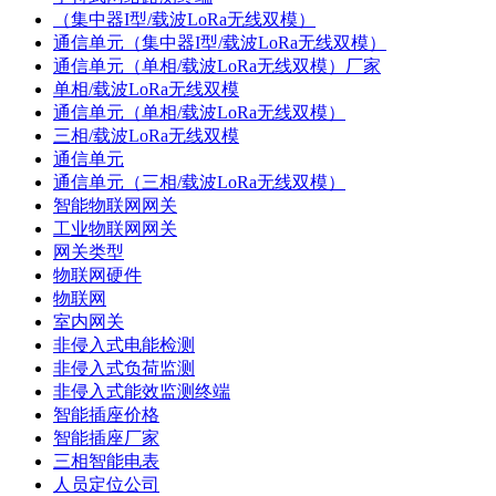
（集中器I型/载波LoRa无线双模）
通信单元（集中器I型/载波LoRa无线双模）
通信单元（单相/载波LoRa无线双模）厂家
单相/载波LoRa无线双模
通信单元（单相/载波LoRa无线双模）
三相/载波LoRa无线双模
通信单元
通信单元（三相/载波LoRa无线双模）
智能物联网网关
工业物联网网关
网关类型
物联网硬件
物联网
室内网关
非侵入式电能检测
非侵入式负荷监测
非侵入式能效监测终端
智能插座价格
智能插座厂家
三相智能电表
人员定位公司