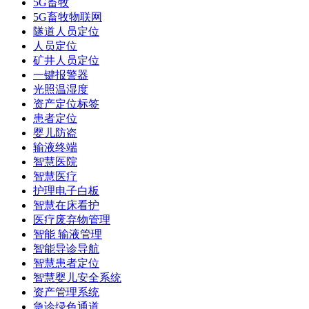
5G畜牧
5G畜牧物联网
隧道人员定位
人员定位
矿井人员定位
一键报警器
光照温湿度
资产定位标签
患者定位
婴儿防盗
输液终端
智慧医院
智慧医疗
护理电子白板
智慧在床看护
医疗废弃物管理
智能 输液管理
智能导诊导航
智慧患者定位
智慧婴儿安全系统
资产管理系统
急诊绿色通道