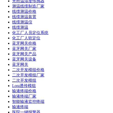
光照温湿度传感器
测温线缆制造厂家
线缆测温价格
线缆测温装置
线缆测温仪
线缆测温
化工厂人员定位系统
化工厂人软定位
蓝牙网关价格
蓝牙网关厂家
蓝牙网关产品
蓝牙网关设备
蓝牙网关
二次开发模组价格
二次开发模组厂家
二次开发模组
Lora透传模组
输液终端价格
输液终端厂家
智能输液监控终端
输液终端
医院一键报警器