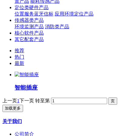
置产品
能耗传感产品
定位类硬件产品
位置服务蓝牙信标
应用环境定位产品
传感器类产品
环境监测产品
消防类产品
核心软件产品
其它配套产品
推荐
热门
最新
智能插座
上一页
1
下一页
转至第
加载更多
关于我们
公司简介