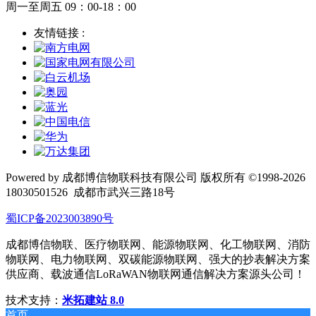
周一至周五 09：00-18：00
友情链接 :
Powered by 成都博信物联科技有限公司 版权所有 ©1998-2026
18030501526
成都市武兴三路18号
蜀ICP备2023003890号
成都博信物联、医疗物联网、能源物联网、化工物联网、消防
物联网、电力物联网、双碳能源物联网、强大的抄表解决方案
供应商、载波通信LoRaWAN物联网通信解决方案源头公司！
技术支持：
米拓建站 8.0
首页