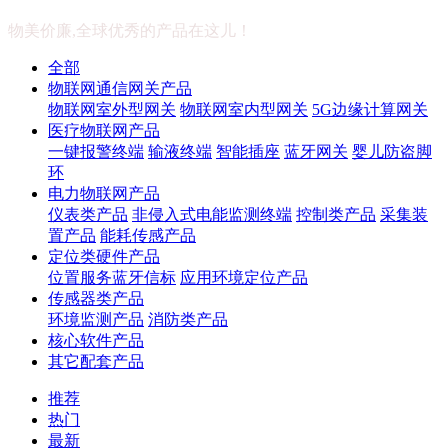
物美价廉,全球优秀的产品在这儿！
全部
物联网通信网关产品
物联网室外型网关
物联网室内型网关
5G边缘计算网关
医疗物联网产品
一键报警终端
输液终端
智能插座
蓝牙网关
婴儿防盗脚
环
电力物联网产品
仪表类产品
非侵入式电能监测终端
控制类产品
采集装
置产品
能耗传感产品
定位类硬件产品
位置服务蓝牙信标
应用环境定位产品
传感器类产品
环境监测产品
消防类产品
核心软件产品
其它配套产品
推荐
热门
最新