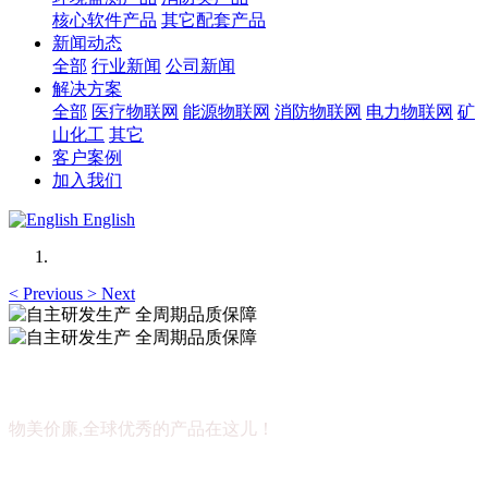
核心软件产品
其它配套产品
新闻动态
全部
行业新闻
公司新闻
解决方案
全部
医疗物联网
能源物联网
消防物联网
电力物联网
矿
山化工
其它
客户案例
加入我们
English
<
Previous
>
Next
自主研发生产 全周期品质保障
物美价廉,全球优秀的产品在这儿！
自主研发生产 全周期品质保障