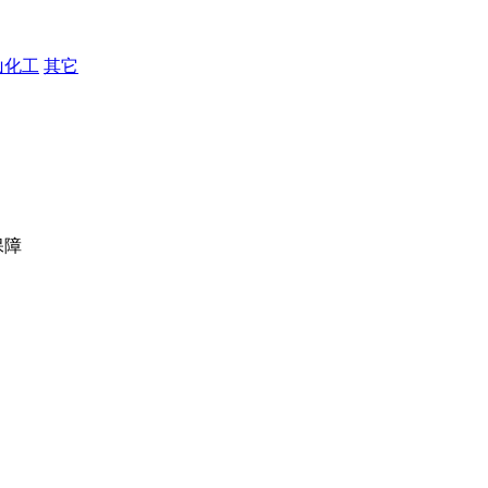
山化工
其它