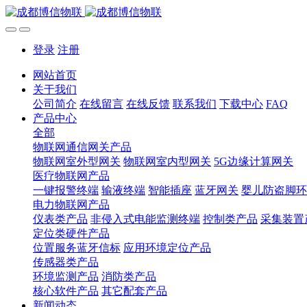
登录
注册
网站首页
关于我们
公司简介
在线留言
在线反馈
联系我们
下载中心
FAQ
产品中心
全部
物联网通信网关产品
物联网室外型网关
物联网室内型网关
5G边缘计算网关
医疗物联网产品
一键报警终端
输液终端
智能插座
蓝牙网关
婴儿防盗脚环
电力物联网产品
仪表类产品
非侵入式电能监测终端
控制类产品
采集装置
定位类硬件产品
位置服务蓝牙信标
应用环境定位产品
传感器类产品
环境监测产品
消防类产品
核心软件产品
其它配套产品
新闻动态