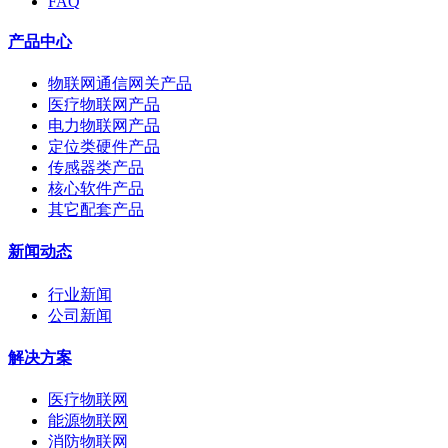
FAQ
产品中心
物联网通信网关产品
医疗物联网产品
电力物联网产品
定位类硬件产品
传感器类产品
核心软件产品
其它配套产品
新闻动态
行业新闻
公司新闻
解决方案
医疗物联网
能源物联网
消防物联网