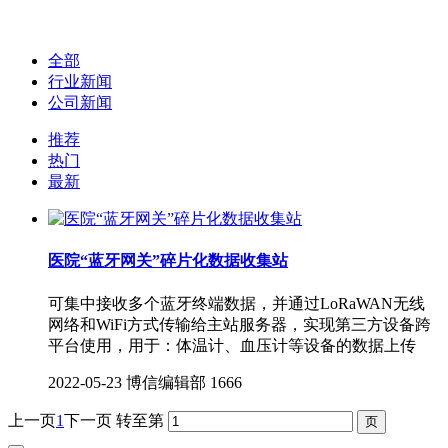
全部
行业新闻
公司新闻
推荐
热门
最新
医院“蓝牙网关”碎片化数据收集站
可集中接收多个蓝牙终端数据，并通过LoRaWAN无线
网络和WiFi方式传输给主站服务器，实现第三方设备跨
平台使用，用于：体温计、血压计等设备的数据上传
2022-05-23
博信编辑部
1666
上一页
1
下一页
转至第