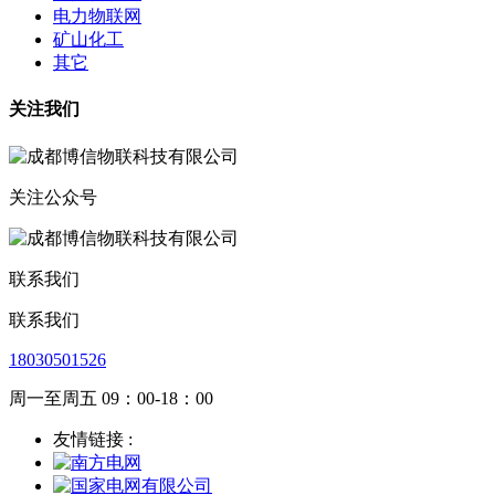
电力物联网
矿山化工
其它
关注我们
关注公众号
联系我们
联系我们
18030501526
周一至周五 09：00-18：00
友情链接 :