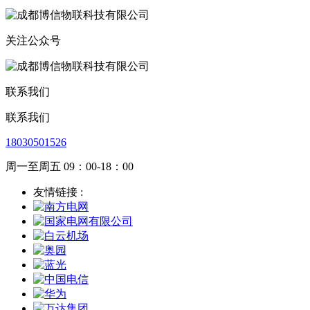
关注公众号
联系我们
联系我们
18030501526
周一至周五 09：00-18：00
友情链接 :