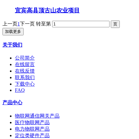
宜宾高县顶古山农业项目
上一页
1
下一页
转至第
加载更多
关于我们
公司简介
在线留言
在线反馈
联系我们
下载中心
FAQ
产品中心
物联网通信网关产品
医疗物联网产品
电力物联网产品
定位类硬件产品