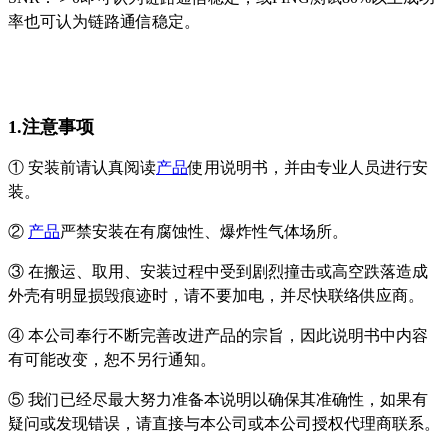
率也可认为链路通信稳定。
1.注意事项
① 安装前请认真阅读
产品
使用说明书，并由专业人员进行安
装。
②
产品
严禁安装在有腐蚀性、爆炸性气体场所。
③ 在搬运、取用、安装过程中受到剧烈撞击或高空跌落造成
外壳有明显损毁痕迹时，请不要加电，并尽快联络供应商。
④ 本公司奉行不断完善改进产品的宗旨，因此说明书中内容
有可能改变，恕不另行通知。
⑤ 我们已经尽最大努力准备本说明以确保其准确性，如果有
疑问或发现错误，请直接与本公司或本公司授权代理商联系。