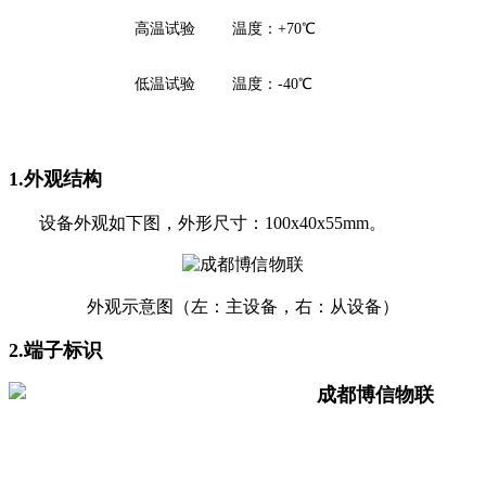
高温试验
温度
：
+
70
℃
低温试验
温度
：
-40
℃
1.外观结构
设备外观如下图，外形尺寸：100x40x55mm。
外观示意图（左：主设备，右：从设备）
2.端子
标识