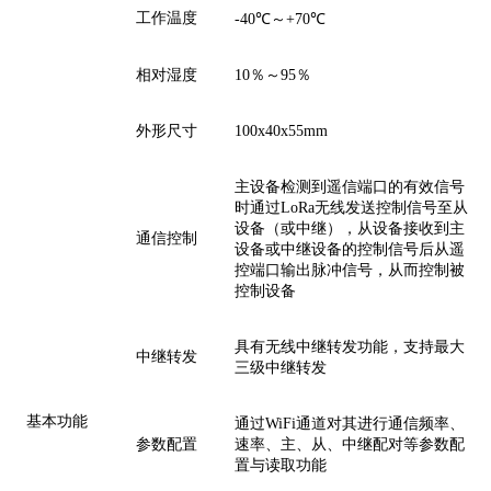
工作温度
-40
℃～+
70
℃
相对湿度
10
％～
95
％
外形尺寸
100
x
40
x
55
mm
主设备检测
到遥信端口
的有
效信号
时
通过
LoRa
无线发送
控制信号至从
设备（
或
中继）
，
从设备接收到主
通信控制
设备或中继设备的控制信号后从遥
控端口输出
脉冲
信号
，
从而控制被
控制设备
具有
无线中继转发功能，
支持
最大
中继转发
三级中继
转发
基本
功能
通过
WiFi通道
对
其进行通信频率、
参数
配置
速率、主、从、中继
配对等参数配
置与
读取
功能